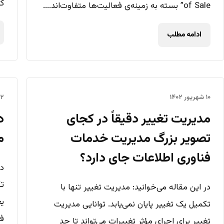
کلید
of Sale” بسته به زمینه‌ی فعالیت‌ها متفاوت‌اند....
ادامه مطلب
۱۰ شهریور ۱۴۰۲
۲ شهریور ۱۴۰۲
مدیریت تغییر دقیقاً در کجای
تصویر بزرگ مدیریت خدمات
مق
فناوری اطلاعات جای دارد؟
در
تک
در این مقاله می‌خوانید: مدیریت تغییر تنها با
یع
تکمیل یک تغییر پایان نمی‌یابد. توانایی مدیریت
فن
تغییر برای اجرای مؤثر تغییرات می‌تواند تا حد