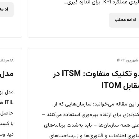
ی عملکرد KPI برای اندازه گیری...
ادام
ادامه مطلب
۱۸ مرداد ۱۴۰۲
دو تکنیک متفاوت: ITSM در
مدل ب
ابل ITOM
TIL
 این مقاله می‌خوانید: سازمان‌هایی که از
حاصل ش
نولوژی برای ارتقاء بهره‌وری استفاده می‌کنند –
با کسب
نی همه سازمان‌ها – باید به‌شدت برنامه‌های
دید وس
اوری اطلاعات و فناوری‌ها و زیرساخت‌های