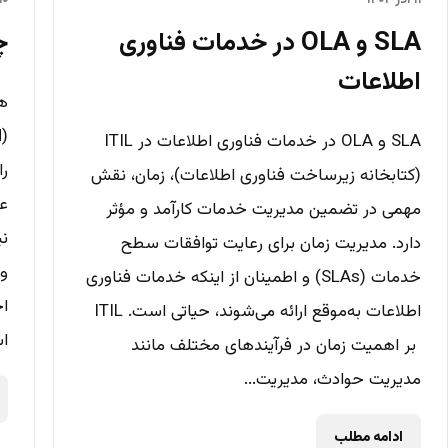
۱۱ آذر ۱۴۰۲
۱۰ آذر ۴۰۲
SLA و OLA در خدمات فناوری
چ
اطلاعات
هم
SLA و OLA در خدمات فناوری اطلاعات در ITIL
را
(کتابخانه زیرساخت فناوری اطلاعات)، زمان، نقش
عم
مهمی در تضمین مدیریت خدمات کارآمد و مؤثر
نی
دارد. مدیریت زمان برای رعایت توافقات سطح
و 
خدمات (SLAs) و اطمینان از اینکه خدمات فناوری
اج
اطلاعات به‌موقع ارائه می‌شوند، حیاتی است. ITIL
اس
بر اهمیت زمان در فرآیندهای مختلف مانند
مدیریت حوادث، مدیریت...
ادامه مطلب