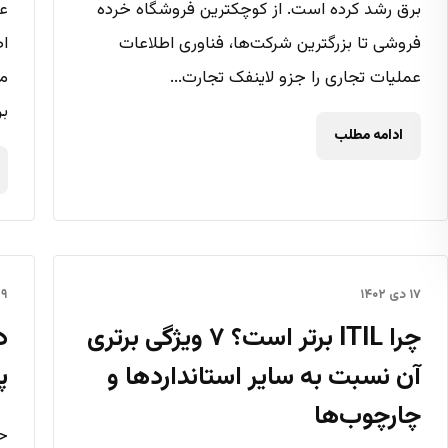
برق رشد کرده است. از کوچکترین فروشگاه خرده
عد
فروشی تا بزرگترین شرکت‌ها، فناوری اطلاعات
اط
عملیات تجاری را جزو لاینفک تجارت...
مو
بر
ادامه مطلب
۱۷ دی ۱۴۰۲
۹ دی ۱۴۰۲
چرا ITIL برتر است؟ ۷ ویژگی برتری
د
آن نسبت به سایر استانداردها و
پر
چارچوب‌ها
ح