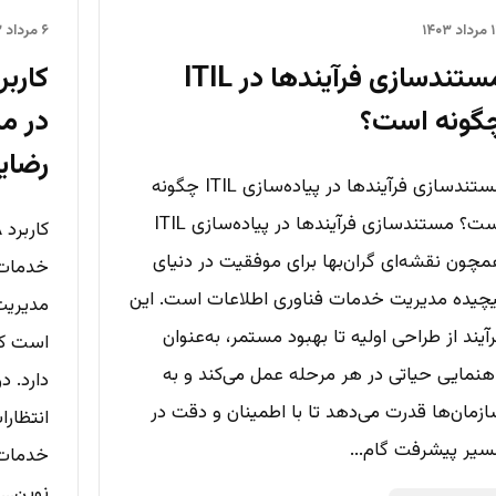
۱۴۰۳
۶ مرداد ۱۴۰۳
مستندسازی فرآیندها در ITIL
گونه است؟
در م
رضای
مستندسازی فرآیندها در پیاده‌سازی ITIL چگونه
است؟ مستندسازی فرآیندها در پیاده‌سازی ITIL
چون نقشه‌ای گران‌بها برای موفقیت در دنیای
خدمات 
چیده مدیریت خدمات فناوری اطلاعات است. این
مدیریت
آیند از طراحی اولیه تا بهبود مستمر، به‌عنوان
است که
هنمایی حیاتی در هر مرحله عمل می‌کند و به
دارد. د
زمان‌ها قدرت می‌دهد تا با اطمینان و دقت در
انتظارا
یر پیشرفت گام...
خدمات 
نوین...