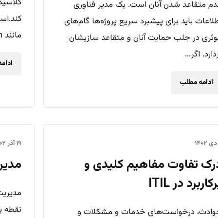
کلاسیک 
م متقاعد شدن آنان است. یک مدیر فناوری
کند.اس
لاعات باید برای پیشبرد سریع پرو‌ژه‌ها گام‌های
مانند ISO 27001 (ISMS Information...
ثری در جلب حمایت آنان و متقاعد سازیشان
دارد. اگر...
ادام
ادامه مطلب
۱۹ آذر ۱۴۰۲
رک تفاوت مفاهیم کلیدی و
مدیری
کاربرد در ITIL
مدیریت
نقطه پ
وادث، درخواست‌های خدمات و مشکلات و