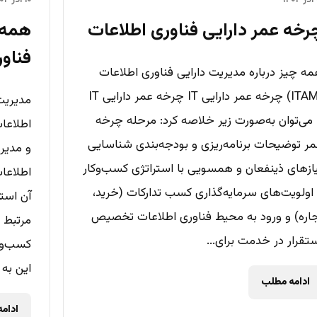
۱
۱۰ آذر ۱۴۰۲
رخه عمر دارایی فناوری اطلاعات
همه چ
فناوری
ه چیز درباره مدیریت دارایی فناوری اطلاعات
(ITAM) چرخه عمر دارایی IT چرخه عمر دارایی IT
 می‌توان به‌صورت زیر خلاصه کرد: مرحله چرخه
ر توضیحات برنامه‌ریزی و بودجه‌بندی شناسایی
و مدیر
ازهای ذینفعان و همسویی با استراتژی کسب‌وکار
اطلاعا
اولویت‌های سرمایه‌گذاری کسب تدارکات (خرید،
آن استف
اره) و ورود به محیط فناوری اطلاعات تخصیص
مرتبط 
تقرار در خدمت برای...
کسب‌وکا
این به 
ادامه مطلب
ادام