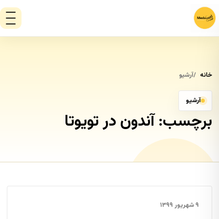
خانه
آرشیو
آرشیو
برچسب:
آندون در تویوتا
۹ شهریور ۱۳۹۹