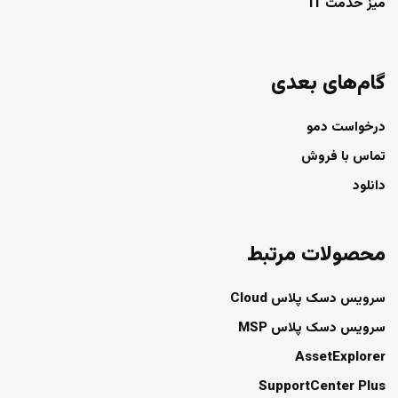
میز خدمت IT
گام‌های بعدی
درخواست دمو
تماس با فروش
دانلود
محصولات مرتبط
سرویس دسک پلاس Cloud
سرویس دسک پلاس MSP
AssetExplorer
SupportCenter Plus