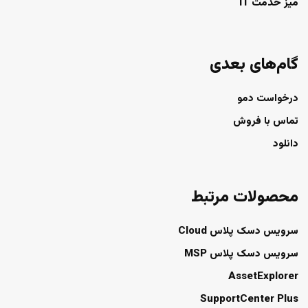
میز خدمت IT
گام‌های بعدی
درخواست دمو
تماس با فروش
دانلود
محصولات مرتبط
سرویس دسک پلاس Cloud
سرویس دسک پلاس MSP
AssetExplorer
SupportCenter Plus