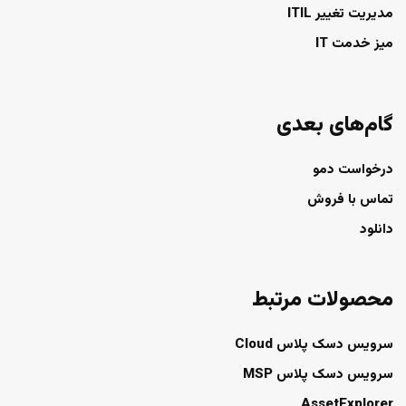
مدیریت تغییر ITIL
میز خدمت IT
گام‌های بعدی
درخواست دمو
تماس با فروش
دانلود
محصولات مرتبط
سرویس دسک پلاس Cloud
سرویس دسک پلاس MSP
AssetExplorer