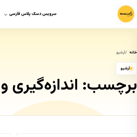
سرویس دسک پلاس فارسی
خانه
آرشیو
آرشیو
برچسب:
اندازه‌گیری و