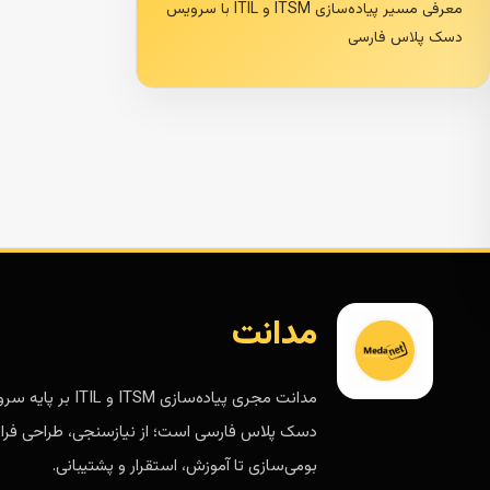
معرفی مسیر پیاده‌سازی ITSM و ITIL با سرویس
دسک پلاس فارسی
مدانت
مدانت مجری پیاده‌سازی ITSM و ITIL 
دسک پلاس فارسی است؛ از نیازسنجی، طراحی فرای
بومی‌سازی تا آموزش، استقرار و پشتیبانی.