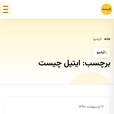
خانه
آرشیو
آرشیو
برچسب:
ایتیل چیست
۳ اردیبهشت ۱۳۹۸