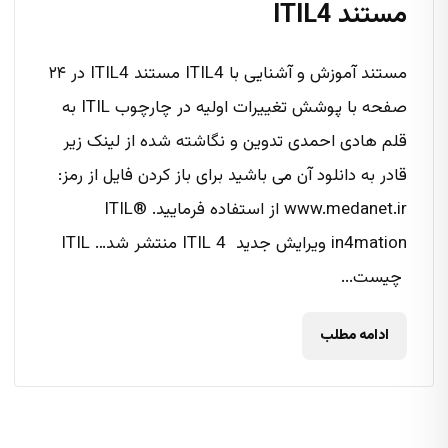
مستند ITIL4
مستند آموزش و آشنایی با ITIL4 مستند ITIL4 در ۲۴
صفحه با پوشش تغییرات اولیه در چارچوب ITIL به
قلم هادی احمدی تدوین و نگاشته شده از لینک زیر
قادر به دانلود آن می باشید برای باز کردن فایل از رمز:
www.medanet.ir از استفاده فرمایید. ITIL®
in4mation ویرایش جدید ITIL 4 منتشر شد… ITIL
چیست...
ادامه مطلب