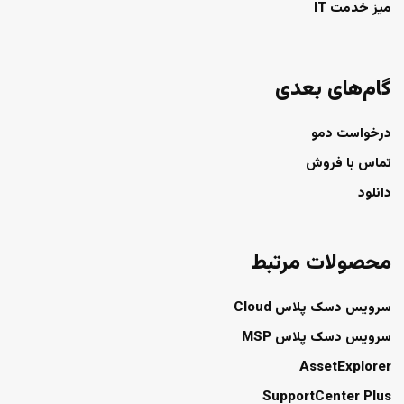
میز خدمت IT
گام‌های بعدی
درخواست دمو
تماس با فروش
دانلود
محصولات مرتبط
سرویس دسک پلاس Cloud
سرویس دسک پلاس MSP
AssetExplorer
SupportCenter Plus