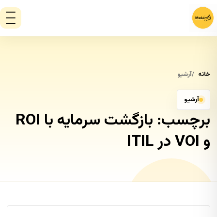
خانه
آرشیو
آرشیو
برچسب:
بازگشت سرمایه با ROI
و VOI در ITIL