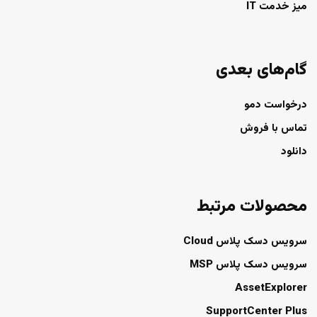
میز خدمت IT
گام‌های بعدی
درخواست دمو
تماس با فروش
دانلود
محصولات مرتبط
سرویس دسک پلاس Cloud
سرویس دسک پلاس MSP
AssetExplorer
SupportCenter Plus