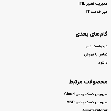
مدیریت تغییر ITIL
میز خدمت IT
گام‌های بعدی
درخواست دمو
تماس با فروش
دانلود
محصولات مرتبط
سرویس دسک پلاس Cloud
سرویس دسک پلاس MSP
AssetExplorer