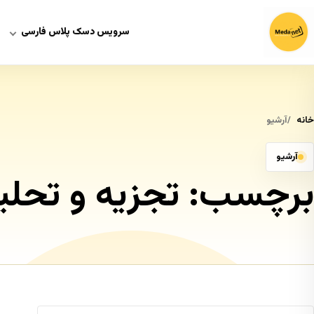
سرویس دسک پلاس فارسی
خانه
آرشیو
آرشیو
برچسب:
تجزیه و تحل