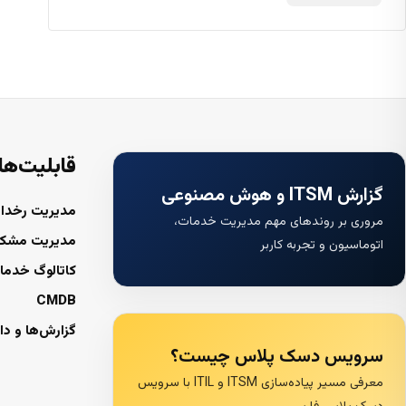
قابلیت‌ها
گزارش ITSM و هوش مصنوعی
مدیریت رخداد
مروری بر روندهای مهم مدیریت خدمات،
مدیریت مشک
اتوماسیون و تجربه کاربر
کاتالوگ خدما
CMDB
گزارش‌ها و دا
سرویس دسک پلاس چیست؟
معرفی مسیر پیاده‌سازی ITSM و ITIL با سرویس