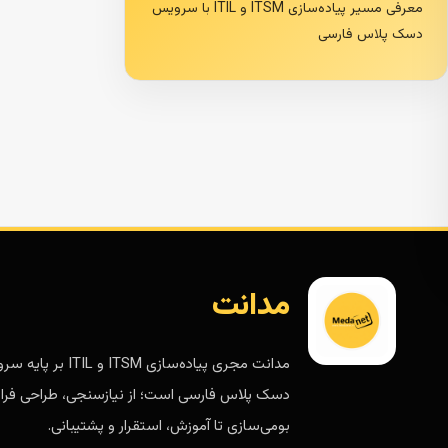
معرفی مسیر پیاده‌سازی ITSM و ITIL با سرویس
دسک پلاس فارسی
مدانت
مدانت مجری پیاده‌سازی ITSM و ITIL 
دسک پلاس فارسی است؛ از نیازسنجی، طراحی فرای
بومی‌سازی تا آموزش، استقرار و پشتیبانی.