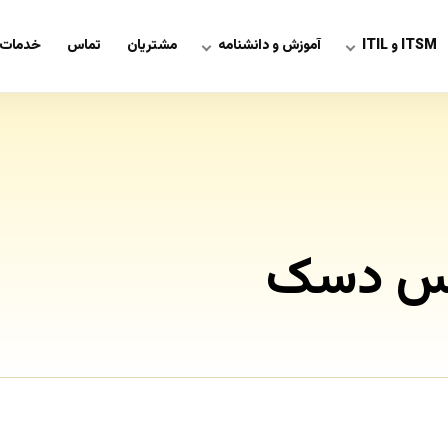
ITSM و ITIL
آموزش و دانشنامه
مشتریان
تماس
خدمات 
یس دسک