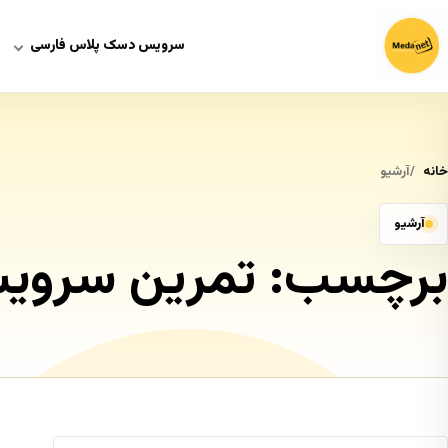
سرویس دسک پلاس فارسی
خانه
آرشیو
آرشیو
برچسب:
تمرین سرو