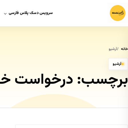
سرویس دسک پلاس فارسی
خانه
آرشیو
آرشیو
برچسب:
درخواست خ