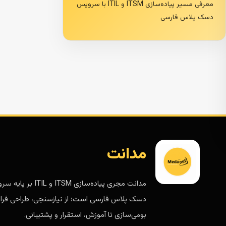
معرفی مسیر پیاده‌سازی ITSM و ITIL با سرویس
دسک پلاس فارسی
مدانت
مدانت مجری پیاده‌سازی ITSM و ITIL 
دسک پلاس فارسی است؛ از نیازسنجی، طراحی فرای
بومی‌سازی تا آموزش، استقرار و پشتیبانی.