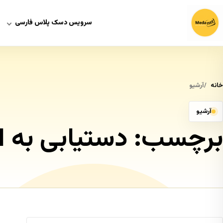
سرویس دسک پلاس فارسی
خانه
آرشیو
آرشیو
برچسب:
دستیابی به ا