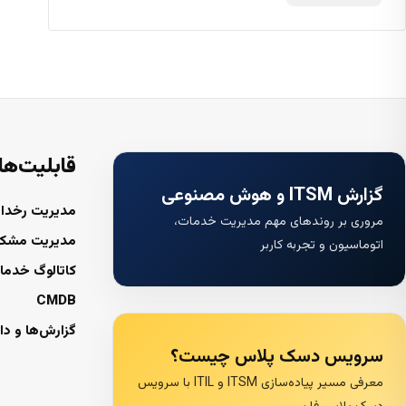
قابلیت‌ها
گزارش ITSM و هوش مصنوعی
مدیریت رخداد
مروری بر روندهای مهم مدیریت خدمات،
مدیریت مشک
اتوماسیون و تجربه کاربر
کاتالوگ خدما
CMDB
گزارش‌ها و دا
سرویس دسک پلاس چیست؟
معرفی مسیر پیاده‌سازی ITSM و ITIL با سرویس