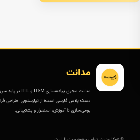
مدانت
مدانت مجری پیاده‌سازی ITSM و ITIL 
دسک پلاس فارسی است؛ از نیازسنجی، طراحی فرای
بومی‌سازی تا آموزش، استقرار و پشتیبانی.
© ۱۴۰۵ مدانت. تمامی حقوق محفوظ است.