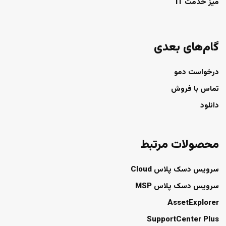
میز خدمت IT
گام‌های بعدی
درخواست دمو
تماس با فروش
دانلود
محصولات مرتبط
سرویس دسک پلاس Cloud
سرویس دسک پلاس MSP
AssetExplorer
SupportCenter Plus