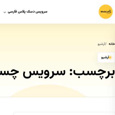
سرویس دسک پلاس فارسی
خانه
آرشیو
آرشیو
برچسب:
سرویس چس