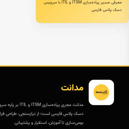
معرفی مسیر پیاده‌سازی ITSM و ITIL با سرویس
دسک پلاس فارسی
مدانت
مدانت مجری پیاده‌سازی ITSM و ITIL 
دسک پلاس فارسی است؛ از نیازسنجی، طراحی فرای
بومی‌سازی تا آموزش، استقرار و پشتیبانی.