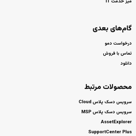
میز خدمت IT
گام‌های بعدی
درخواست دمو
تماس با فروش
دانلود
محصولات مرتبط
سرویس دسک پلاس Cloud
سرویس دسک پلاس MSP
AssetExplorer
SupportCenter Plus