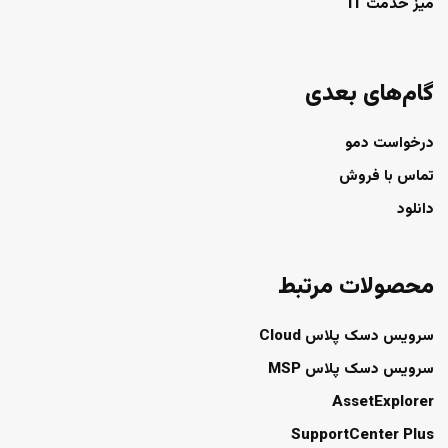
میز خدمت IT
گام‌های بعدی
درخواست دمو
تماس با فروش
دانلود
محصولات مرتبط
سرویس دسک پلاس Cloud
سرویس دسک پلاس MSP
AssetExplorer
SupportCenter Plus