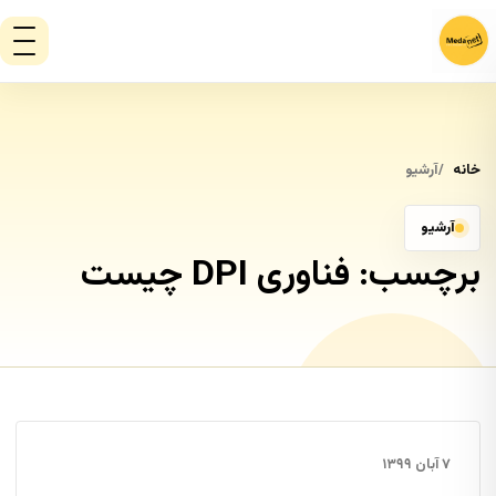
خانه
آرشیو
آرشیو
برچسب:
فناوری DPI چیست
۷ آبان ۱۳۹۹