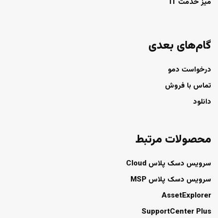
میز خدمت IT
گام‌های بعدی
درخواست دمو
تماس با فروش
دانلود
محصولات مرتبط
سرویس دسک پلاس Cloud
سرویس دسک پلاس MSP
AssetExplorer
SupportCenter Plus