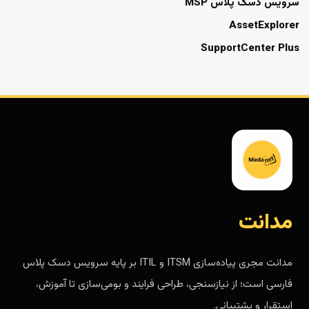
سرویس دسک پلاس MSP
AssetExplorer
SupportCenter Plus
مدانت
مدانت مجری پیاده‌سازی ITSM و ITIL بر پایه سرویس دسک پلاس
فارسی است؛ از نیازسنجی، طراحی فرایند و بومی‌سازی تا آموزش،
استقرار و پشتیبانی.