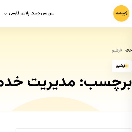
سرویس دسک پلاس فارسی
خانه
آرشیو
آرشیو
برچسب:
مدیریت خد