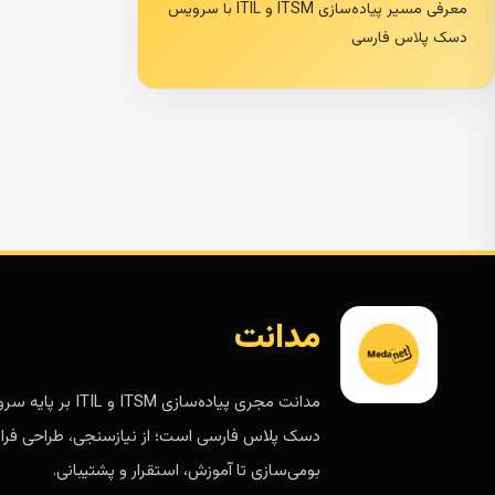
معرفی مسیر پیاده‌سازی ITSM و ITIL با سرویس
دسک پلاس فارسی
مدانت
مدانت مجری پیاده‌سازی ITSM و ITIL 
دسک پلاس فارسی است؛ از نیازسنجی، طراحی فرای
بومی‌سازی تا آموزش، استقرار و پشتیبانی.