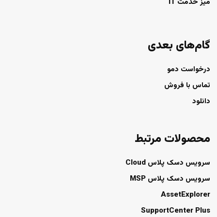
میز خدمت IT
گام‌های بعدی
درخواست دمو
تماس با فروش
دانلود
محصولات مرتبط
سرویس دسک پلاس Cloud
سرویس دسک پلاس MSP
AssetExplorer
SupportCenter Plus