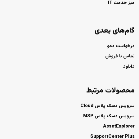
میز خدمت IT
گام‌های بعدی
درخواست دمو
تماس با فروش
دانلود
محصولات مرتبط
سرویس دسک پلاس Cloud
سرویس دسک پلاس MSP
AssetExplorer
SupportCenter Plus