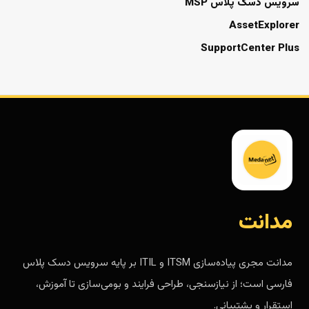
سرویس دسک پلاس MSP
AssetExplorer
SupportCenter Plus
مدانت
مدانت مجری پیاده‌سازی ITSM و ITIL بر پایه سرویس دسک پلاس
فارسی است؛ از نیازسنجی، طراحی فرایند و بومی‌سازی تا آموزش،
استقرار و پشتیبانی.