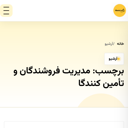
خانه
آرشیو
آرشیو
برچسب:
مدیریت فروشندگان و
تأمین کنندگا