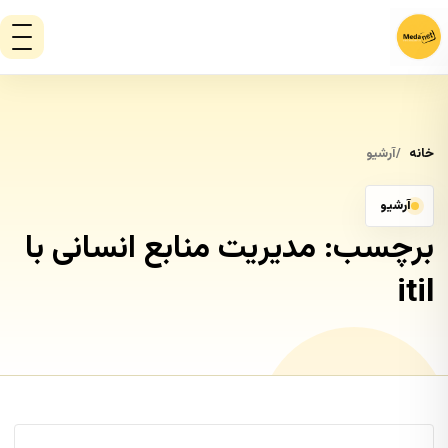
خانه
آرشیو
آرشیو
برچسب:
مدیریت منابع انسانی با
itil