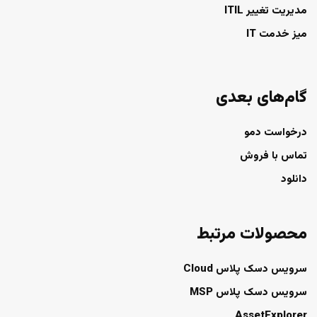
مدیریت تغییر ITIL
میز خدمت IT
گام‌های بعدی
درخواست دمو
تماس با فروش
دانلود
محصولات مرتبط
سرویس دسک پلاس Cloud
سرویس دسک پلاس MSP
AssetExplorer