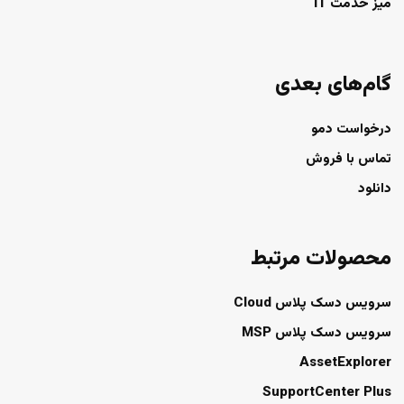
میز خدمت IT
گام‌های بعدی
درخواست دمو
تماس با فروش
دانلود
محصولات مرتبط
سرویس دسک پلاس Cloud
سرویس دسک پلاس MSP
AssetExplorer
SupportCenter Plus