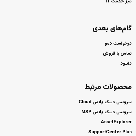
میز خدمت IT
گام‌های بعدی
درخواست دمو
تماس با فروش
دانلود
محصولات مرتبط
سرویس دسک پلاس Cloud
سرویس دسک پلاس MSP
AssetExplorer
SupportCenter Plus