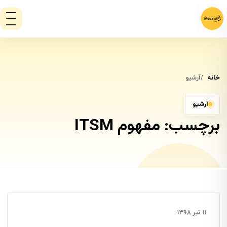
خانه
آرشیو
آرشیو
برچسب:
مفهوم ITSM
۱۱ تیر ۱۳۹۸