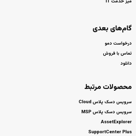
میز خدمت IT
گام‌های بعدی
درخواست دمو
تماس با فروش
دانلود
محصولات مرتبط
سرویس دسک پلاس Cloud
سرویس دسک پلاس MSP
AssetExplorer
SupportCenter Plus