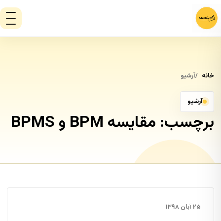
خانه
آرشیو
آرشیو
برچسب:
مقایسه BPM و BPMS
۲۵ آبان ۱۳۹۸