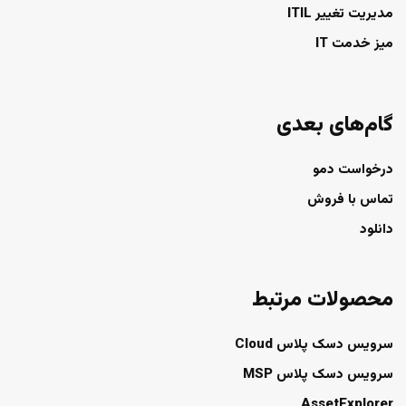
مدیریت تغییر ITIL
میز خدمت IT
گام‌های بعدی
درخواست دمو
تماس با فروش
دانلود
محصولات مرتبط
سرویس دسک پلاس Cloud
سرویس دسک پلاس MSP
AssetExplorer