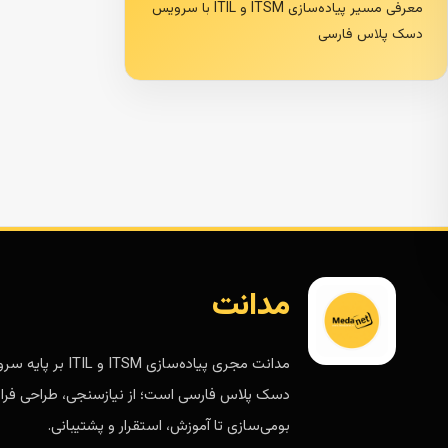
معرفی مسیر پیاده‌سازی ITSM و ITIL با سرویس
دسک پلاس فارسی
مدانت
مدانت مجری پیاده‌سازی ITSM و ITIL 
دسک پلاس فارسی است؛ از نیازسنجی، طراحی فرای
بومی‌سازی تا آموزش، استقرار و پشتیبانی.