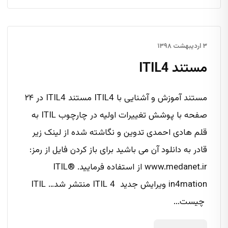
۳ اردیبهشت ۱۳۹۸
مستند ITIL4
مستند آموزش و آشنایی با ITIL4 مستند ITIL4 در ۲۴
صفحه با پوشش تغییرات اولیه در چارچوب ITIL به
قلم هادی احمدی تدوین و نگاشته شده از لینک زیر
قادر به دانلود آن می باشید برای باز کردن فایل از رمز:
www.medanet.ir از استفاده فرمایید. ITIL®
in4mation ویرایش جدید ITIL 4 منتشر شد… ITIL
چیست...