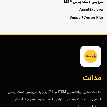
سرویس دسک پلاس MSP
AssetExplorer
SupportCenter Plus
مدانت
مدانت مجری پیاده‌سازی ITSM و ITIL بر پایه سرویس دسک پلاس
فارسی است؛ از نیازسنجی، طراحی فرایند و بومی‌سازی تا آموزش،
استقرار و پشتیبانی.