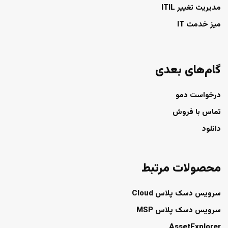
مدیریت تغییر ITIL
میز خدمت IT
گام‌های بعدی
درخواست دمو
تماس با فروش
دانلود
محصولات مرتبط
سرویس دسک پلاس Cloud
سرویس دسک پلاس MSP
AssetExplorer