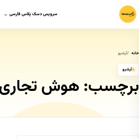
سرویس دسک پلاس فارسی
خانه
آرشیو
آرشیو
برچسب:
هوش تجاری در L