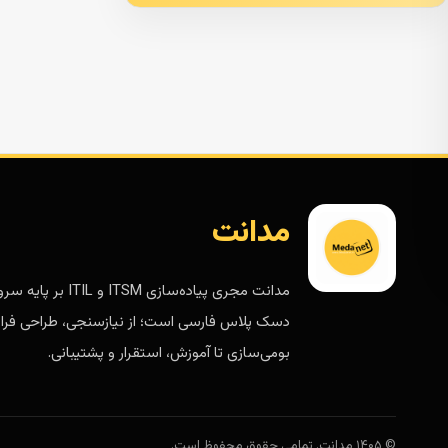
مدانت
مدانت مجری پیاده‌سازی ITSM و ITIL 
دسک پلاس فارسی است؛ از نیازسنجی، طراحی فرای
بومی‌سازی تا آموزش، استقرار و پشتیبانی.
© ۱۴۰۵ مدانت. تمامی حقوق محفوظ است.