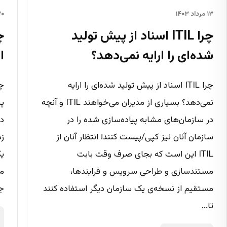
۱۳ مرداد ۱۴۰۳
۳۰ مهر 
چرا ITIL اسناد از پیش تولید
چ
شده‌ای را ارایه نمی‌دهد؟
ا
چرا ITIL اسناد از پیش تولید شده‌ای را ارایه
چه
نمی‌دهد؟ بسیاری از مدیران می‌خواهند ITIL و آنچه
پر
در سازمان‌های مشابه پیاده‌سازی شده را در
در
سازمان آنان نیز کپی/پیست کنند! انتظار آنان از
زم
ITIL این است که بجای صرف وقت بابت
یک
مستندسازی و طراحی سرویس و فرایندها،
مت
مستقیم از نسخه‌ی یک سازمان دیگر استفاده کنند
جو
تا...