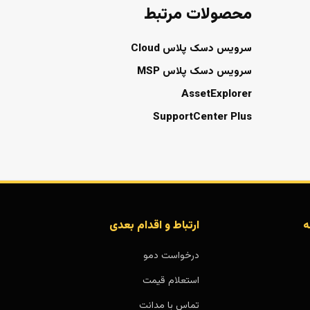
محصولات مرتبط
سرویس دسک پلاس Cloud
سرویس دسک پلاس MSP
AssetExplorer
SupportCenter Plus
ه
ارتباط و اقدام بعدی
درخواست دمو
استعلام قیمت
تماس با مدانت