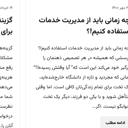
۱۴۰۰
۱۹ خرداد ۱۴۰۰
ه زمانی باید از مدیریت خدمات
گزینه
ستفاده کنیم!؟
برای
 زمانی باید از مدیریت خدمات استفاده کنیم!؟
گزینه‌ه
سشی که همیشه در هر تصمیمی ذهنمان را
مشکلات
گیر خود می‌کند این است که” آیا وقتش رسیده!؟”
رفع مش
انی که مجردید و تازه از دانشگاه خارج‌شده‌اید،
هزینه‌
 تخت برای تمام زندگی‌تان کافی است. اما وقتی
می‌دهد.
أهل شوید و با یکی دو فرزند، دیگر یک تخت
شما مش
ابگو نیست. اگر...
نظرسنج
درخواس
ادامه مطلب
آنان را..