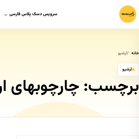
سرویس دسک پلاس فارسی
خانه
آرشیو
آرشیو
برچسب:
چارچوبهای ا