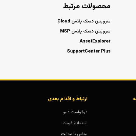
محصولات مرتبط
سرویس دسک پلاس Cloud
سرویس دسک پلاس MSP
AssetExplorer
SupportCenter Plus
ه
ارتباط و اقدام بعدی
درخواست دمو
استعلام قیمت
تماس با مدانت