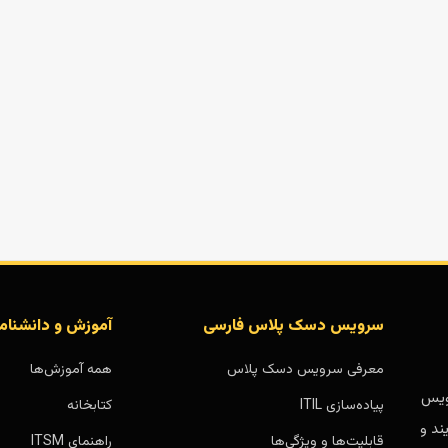
سرویس دسک پلاس فارسی
آموزش و دانشنام
معرفی سرویس دسک پلاس
همه آموزش‌ها
بر پایه سرویس
پیاده‌سازی ITIL
کتابخانه
ند و
قابلیت‌ها و ویژگی‌ها
راهنمای ITSM