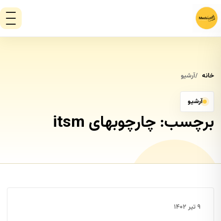
خانه
آرشیو
آرشیو
برچسب:
چارچوبهای itsm
۹ تیر ۱۴۰۲