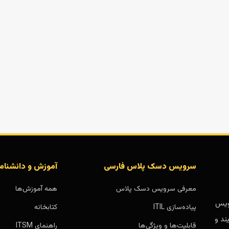
سرویس دسک پلاس فارسی
آموزش و دانشنام
معرفی سرویس دسک پلاس
همه آموزش‌ها
بر پایه سرویس
پیاده‌سازی ITIL
کتابخانه
ند و
قابلیت‌ها و ویژگی‌ها
راهنمای ITSM