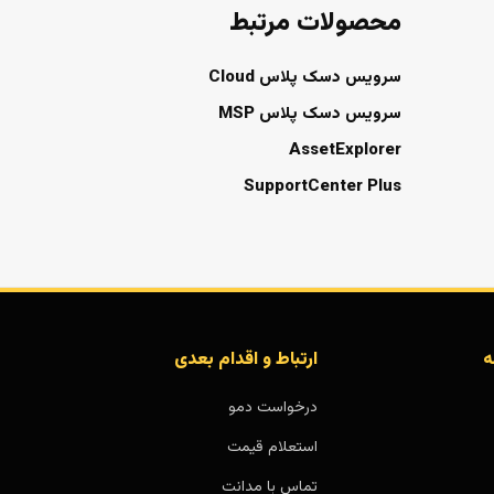
محصولات مرتبط
سرویس دسک پلاس Cloud
سرویس دسک پلاس MSP
AssetExplorer
SupportCenter Plus
ه
ارتباط و اقدام بعدی
درخواست دمو
استعلام قیمت
تماس با مدانت