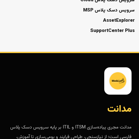
سرویس دسک پلاس Cloud
سرویس دسک پلاس MSP
AssetExplorer
SupportCenter Plus
مدانت
مدانت مجری پیاده‌سازی ITSM و ITIL بر پایه سرویس دسک پلاس
فارسی است؛ از نیازسنجی، طراحی فرایند و بومی‌سازی تا آموزش،