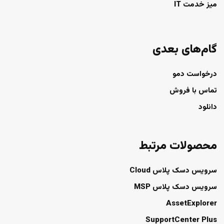
میز خدمت IT
گام‌های بعدی
درخواست دمو
تماس با فروش
دانلود
محصولات مرتبط
سرویس دسک پلاس Cloud
سرویس دسک پلاس MSP
AssetExplorer
SupportCenter Plus