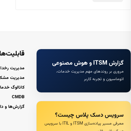
قابلیت‌ها
گزارش ITSM و هوش مصنوعی
مدیریت رخداد
مروری بر روندهای مهم مدیریت خدمات،
مدیریت مشک
اتوماسیون و تجربه کاربر
کاتالوگ خدما
CMDB
گزارش‌ها و دا
سرویس دسک پلاس چیست؟
معرفی مسیر پیاده‌سازی ITSM و ITIL با سرویس