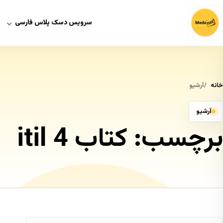
سرویس دسک پلاس فارسی
خانه
آرشیو
آرشیو
برچسب:
کتاب itil 4