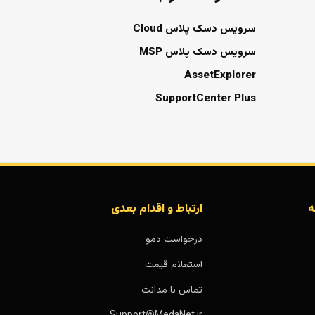
سرویس دسک پلاس Cloud
سرویس دسک پلاس MSP
AssetExplorer
SupportCenter Plus
ه
ارتباط و اقدام بعدی
درخواست دمو
استعلام قیمت
تماس با مدانت