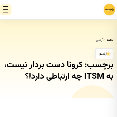
خانه
آرشیو
آرشیو
برچسب:
کرونا دست بردار نیست،
به ITSM چه ارتباطی دارد!؟