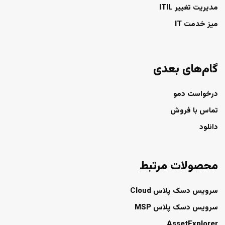
مدیریت تغییر ITIL
میز خدمت IT
گام‌های بعدی
درخواست دمو
تماس با فروش
دانلود
محصولات مرتبط
سرویس دسک پلاس Cloud
سرویس دسک پلاس MSP
AssetExplorer