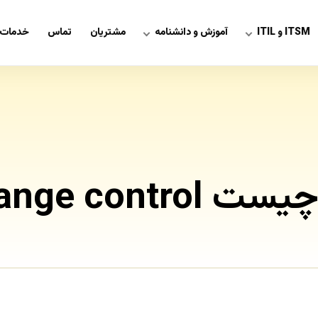
ITSM و ITIL
آموزش و دانشنامه
مشتریان
تماس
خدمات 
Change c چیست