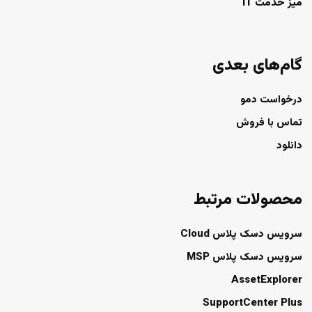
میز خدمت IT
گام‌های بعدی
درخواست دمو
تماس با فروش
دانلود
محصولات مرتبط
سرویس دسک پلاس Cloud
سرویس دسک پلاس MSP
AssetExplorer
SupportCenter Plus