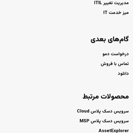
مدیریت تغییر ITIL
میز خدمت IT
گام‌های بعدی
درخواست دمو
تماس با فروش
دانلود
محصولات مرتبط
سرویس دسک پلاس Cloud
سرویس دسک پلاس MSP
AssetExplorer