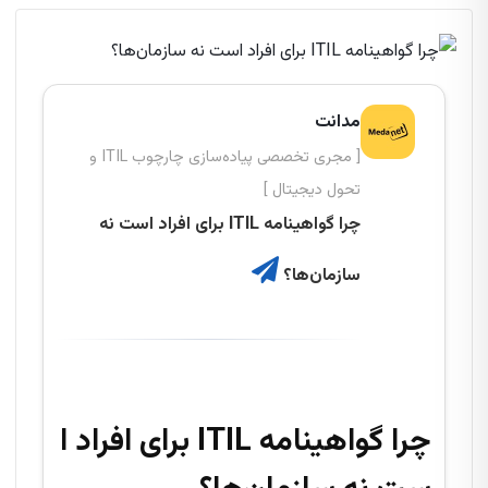
مدانت
[ مجری تخصصی پیاده‌سازی چارچوب ITIL و
تحول دیجیتال ]
چرا گواهینامه ITIL برای افراد است نه
سازمان‌ها؟
چرا گواهینامه ITIL برای افراد ا