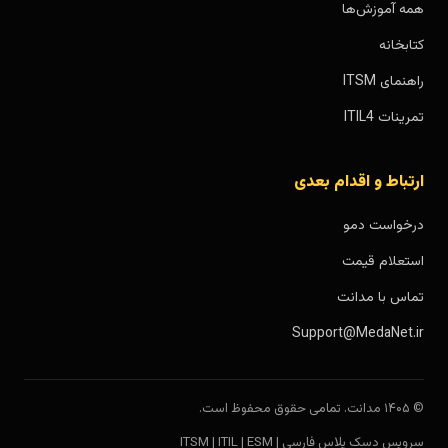
همه آموزش‌ها
کتابخانه
راهنمای ITSM
تمرینات ITIL4
ارتباط و اقدام بعدی
درخواست دمو
استعلام قیمت
تماس با مدانت
Support@MedaNet.ir
© ۱۴۰۵ مدانت. تمامی حقوق محفوظ است.
سرویس دسک پلاس فارسی | ITSM | ITIL | ESM