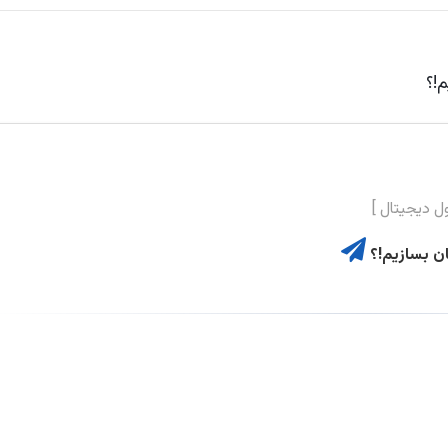
ن بسازیم!؟