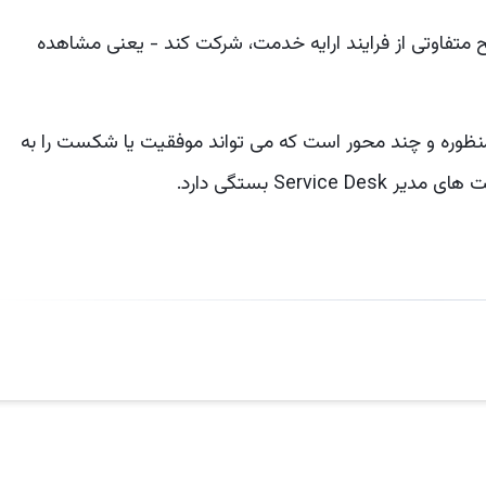
فاوتی از فرایند ارایه خدمت، شرکت کند - یعنی مشاهده
می بینید SDM یک نقش چند منظوره و چند محور است که می تواند موفقیت یا شکست را به
Servi بستگی دارد.