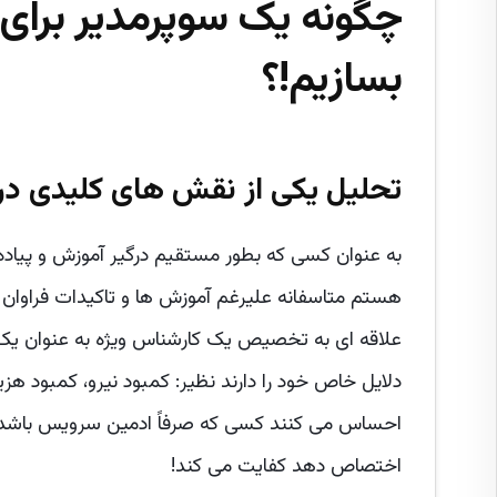
چگونه یک سوپرمدیر برا
بسازیم!؟
تحلیل یکی از نقش های کلیدی در
هستم متاسفانه علیرغم آموزش ها و تاکیدات فراوان 
علاقه ای به تخصیص یک کارشناس ویژه به عنوان یک س
دلایل خاص خود را دارند نظیر: کمبود نیرو، کمبود هزی
اختصاص دهد کفایت می کند!