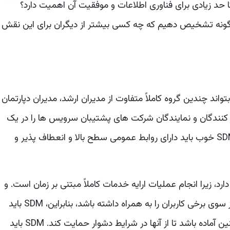
د زیادی برای فناوری اطلاعات و موفقیت آن اهمیت دارد؟
گونه تشخیص دهیم که چه کسی بیشتر از دیگران برای این نقش
یس ServiceDesk Manager (SDM) باید بتواند چندین گروه کاملاً متفاوت از مدیران ارشد، مدیران دپارتمان
ین کنندگان و نمایندگان شرکت های پشتیبان سرویس ها را در یک
زمان مشخص در کنار هم گردآوری کند، بنابراین یک SDM خوب باید دارای روابط عمومی سطح بالا و انعطاف پذیر و
، زیرا انجام عملیات ارایه خدمات کاملاً مبتنی بر زمان است. و
رعایت اولویت ها ممکن است بازخوردهای منفی نیز از سوی برخی کاربران را به همراه داشته باشد، بنابراین، SDM باید
بتواند با نیازهای کارکنان خود ارتباط برقرار کند و همچنین آماده باشد تا از آنها در شرایط دشوار حمایت کند. SDM باید