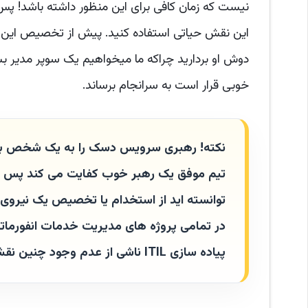
نیست که زمان کافی برای این منظور داشته باشد! پس
این نقش حیاتی استفاده کنید. پیش از تخصیص این نق
دوش او بردارید چراکه ما میخواهیم یک سوپر مدیر ب
خوبی قرار است به سرانجام برساند.
نکته! رهبری سرویس دسک را به یک شخص بدهی
تیم موفق یک رهبر خوب کفایت می کند پس با ت
توانسته اید از استخدام یا تخصیص یک نیروی
در تمامی پروژه های مدیریت خدمات انفورما
پیاده سازی ITIL ناشی از عدم وجود چنین نقش منسجم و متمرکزی است.