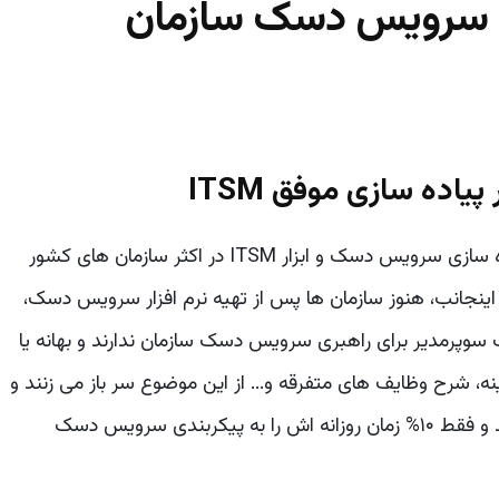
ی سرویس دسک سازمان
 پیاده سازی موفق
ITSM
به عنوان کسی که بطور مستقیم درگیر آموزش و پیاده سازی سرویس دسک و ابزار ITSM در اکثر سازمان های کشور
اینجانب، هنوز سازمان ها پس از تهیه نرم افزار سرویس دسک،
وپرمدیر برای راهبری سرویس دسک سازمان ندارند و بهانه یا
نه، شرح وظایف های متفرقه و... از این موضوع سر باز می زنند و
احساس می کنند کسی که صرفاً ادمین سرویس باشد و فقط ۱۰% زمان روزانه اش را به پیکربندی سرویس دسک