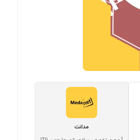
مدانت