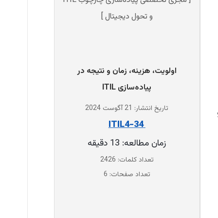
[ مجری تخصصی پیاده‌سازی چارچوب ITIL
و تحول دیجیتال ]
اولویت، هزینه، زمان و نتیجه در
پیاده‌سازی ITIL
تاریخ انتشار: 21 آگوست 2024
رآیندهای ITIL و
‌ 34-ITIL4
زمان مطالعه: 13 دقیقه
تعداد کلمات: 2426
تعداد صفحات: 6