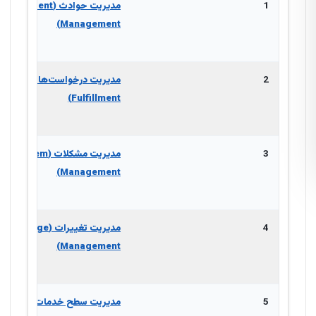
1
مدیریت حوادث (Incident
Management)
2
مدیریت درخواست‌ها (est
Fulfillment)
3
مدیریت مشکلات (Problem
Management)
4
مدیریت تغییرات (Change
Management)
5
مدیریت سطح خدمات (ice